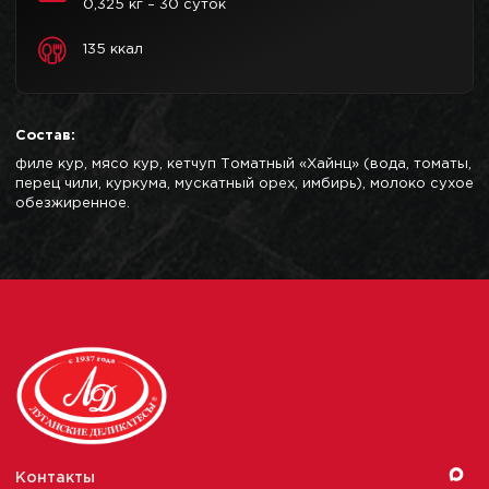
0,325 кг – 30 суток
135 ккал
Состав:
филе кур, мясо кур, кетчуп Томатный «Хайнц» (вода, томаты,
перец чили, куркума, мускатный орех, имбирь), молоко сухое
обезжиренное.
Контакты