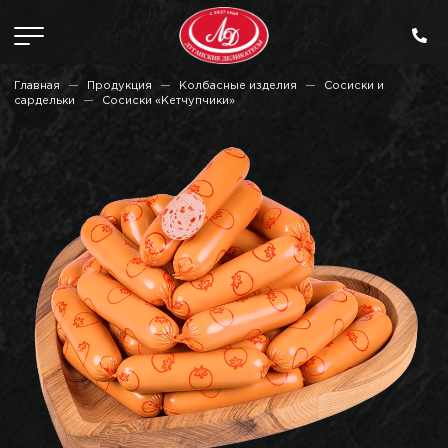
Главная
Продукция
Колбасные изделия
Сосиски и
сардельки
Сосиски «Кетчупчики»