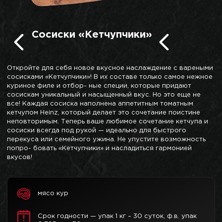
Сосиски «Кетчупчики»
Откройте для себя новое вкусное наслаждение с вареными
сосисками «Кетчупчики»! В их составе только самое нежное
куриное филе и отбор- ные специи, которые придают
сосискам уникальный и насыщенный вкус. Но это еще не
все! Каждая сосиска наполнена аппетитным томатным
кетчупом Hеinz, который делает это сочетание поистине
неповторимым. Теперь ваше любимое сочетание кетчупа и
сосиски всегда под рукой — идеально для быстрого
перекуса или семейного ужина. Не упустите возможность
попро- бовать «Кетчупчики» и насладиться гармонией
вкусов!
мясо кур
Срок годности — упак 1 кг – 30 суток, ф.в. упак