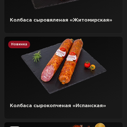
Колбаса сыровяленая «Житомирская»
Новинка
Колбаса сырокопченая «Испанская»