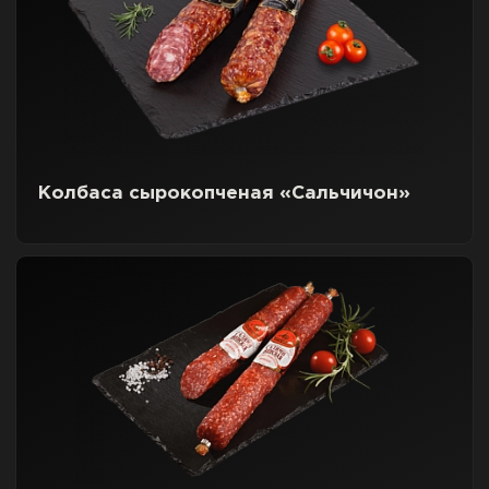
Колбаса сырокопченая «Сальчичон»