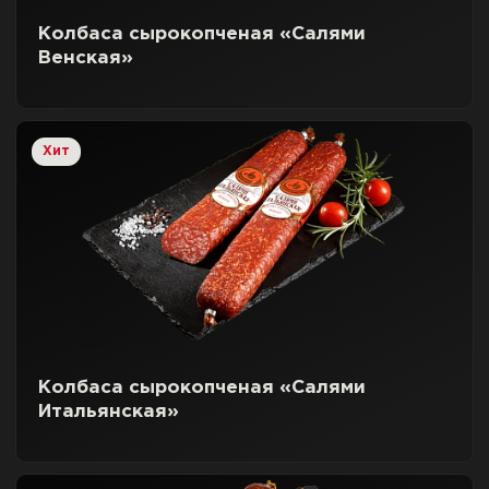
Колбаса сырокопченая «Салями
Венская»
Хит
Колбаса сырокопченая «Салями
Итальянская»