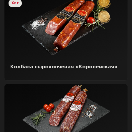
Хит
Колбаса сырокопченая «Королевская»