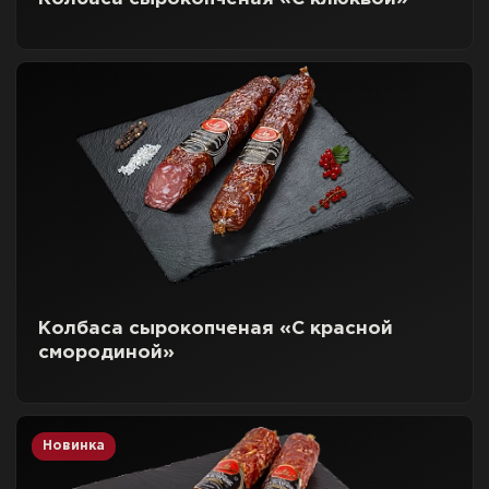
Колбаса сырокопченая «С красной
смородиной»
Новинка