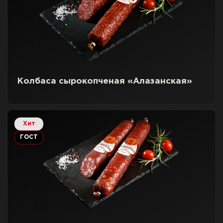
Колбаса сырокопченая «Алазанская»
Хит
ГОСТ