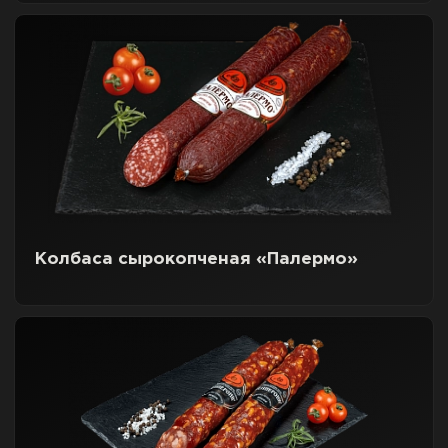
Колбаса сырокопченая «Палермо»