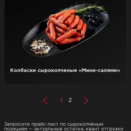
Колбаски сырокопченые «Мини-салями»
1
2
Запросите прайс-лист по сырокопчёным
позициям — актуальные остатки, квант отгрузки