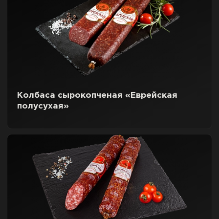
Колбаса сырокопченая «Еврейская
полусухая»