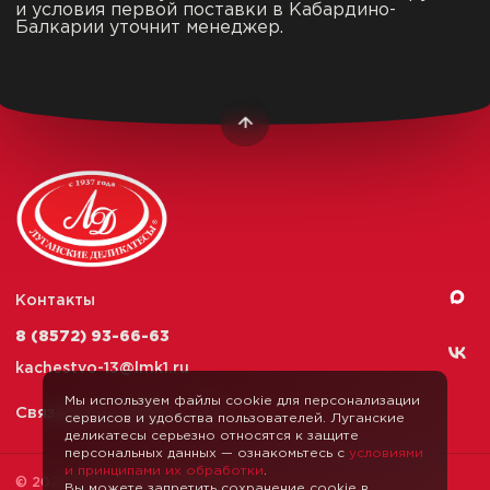
и условия первой поставки в Кабардино-
Балкарии уточнит менеджер.
Контакты
8 (8572) 93-66-63
kachestvo-13@
lmk1.ru
Мы используем файлы cookie для персонализации
Связаться с нами
сервисов и удобства пользователей. Луганские
деликатесы серьезно относятся к защите
персональных данных — ознакомьтесь с
условиями
и принципами их обработки
.
© 2026 Луганские Деликатесы
Вы можете запретить сохранение cookie в