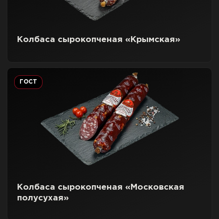
Колбаса сырокопченая «Крымская»
ГОСТ
Колбаса сырокопченая «Московская
полусухая»