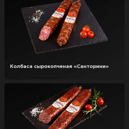
Колбаса сырокопченая «Санторини»