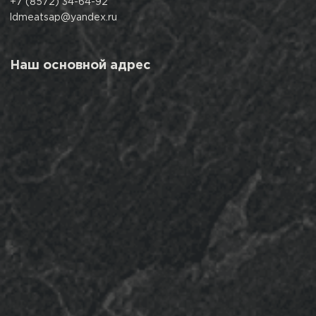
+7 (8572) 34-64-92
ldmeatsap@yandex.ru
Наш основной адрес