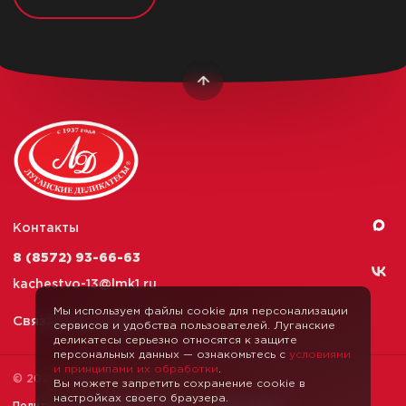
Контакты
8 (8572) 93-66-63
kachestvo-13@
lmk1.ru
Мы используем файлы cookie для персонализации
Связаться с нами
сервисов и удобства пользователей. Луганские
деликатесы серьезно относятся к защите
персональных данных — ознакомьтесь с
условиями
и принципами их обработки
.
© 2026 Луганские Деликатесы
Вы можете запретить сохранение cookie в
настройках своего браузера.