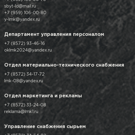
sbyt-ld@mail.ru
+7 (959) 106-00-80
y-lmk@yandex.ru
Департамент
управления персоналом
+7 (8572) 93-46-16
oklmk2024@yandex.ru
Отдел материально-
технического снабжения
+7 (8572) 34-17-72
lmk-08@yandex.ru
Отдел маркетинга и рекламы
+7 (8572) 33-24-08
reklama@lmk1.ru
Управление
снабжения сырьем