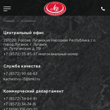
Главная
Контакты
Центральный
офис
291020, Россия, Луганская Народная Республика, г.о.
город Луганск, г. Луганск,
ул. Лутугинская, д. 119
+7 (8572) 35-85-97 многоканальный номер
Служба
качества
+7 (8572) 93-66-63
kachestvo-13@lmk1.ru
Коммерческий
департамент
+7 (8572) 34-64-91
+7 (8572) 34-74-16
+7 (959) 106-00-70