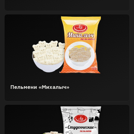
Пельмени «Михалыч»