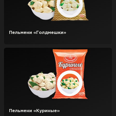
Пельмени «Голдмешки»
Пельмени «Куриные»