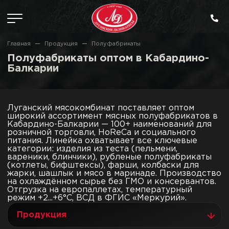
Главная
Продукция
Полуфабрикаты
Полуфабрикаты оптом в Кабардино-
Балкарии
Луганский мясокомбинат поставляет оптом
широкий ассортимент мясных полуфабрикатов в
Кабардино-Балкарии — 100+ наименований для
розничной торговли, HoReCa и социального
питания. Линейка охватывает все ключевые
категории: изделия из теста (пельмени,
вареники, блинчики), рубленые полуфабрикаты
(котлеты, бифштексы), фарши, колбаски для
жарки, шашлык и мясо в маринаде. Производство
на охлаждённом сырье без ГМО и консервантов.
Отгрузка на европаллетах, температурный
режим +2...+6°C, ВСД в ФГИС «Меркурий».
Продукция