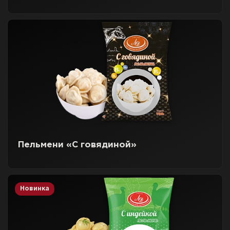
Пельмени «С говядиной»
Новинка