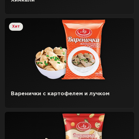
Хинкали
Хит
Варенички с картофелем и лучком