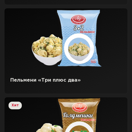
Пельмени «Три плюс два»
Хит