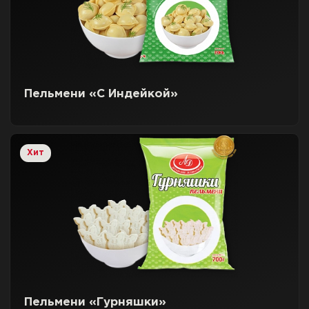
Пельмени «С Индейкой»
Хит
Пельмени «Гурняшки»