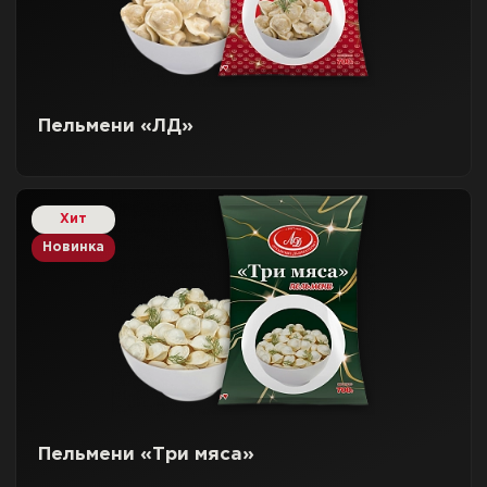
Пельмени «ЛД»
Хит
Новинка
Пельмени «Три мяса»