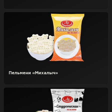
Пельмени «Михалыч»