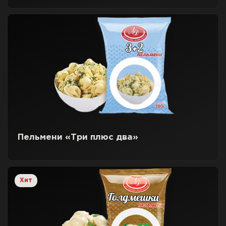
Пельмени «Три плюс два»
Хит