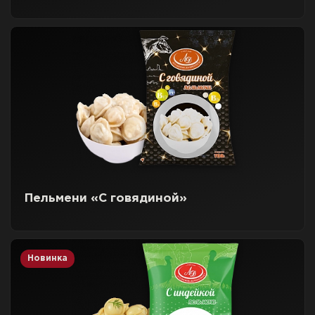
Пельмени «С говядиной»
Новинка