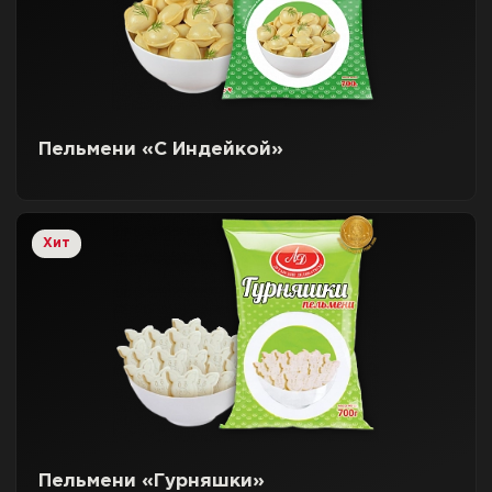
Пельмени «С Индейкой»
Хит
Пельмени «Гурняшки»