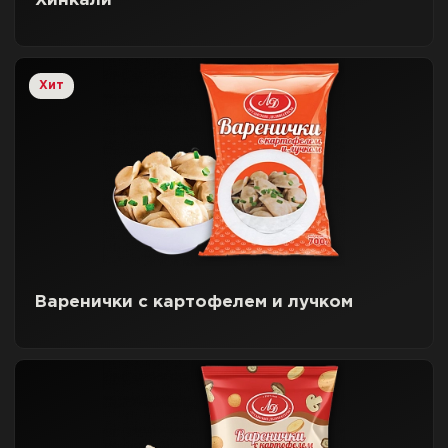
Хинкали
Хит
Варенички с картофелем и лучком