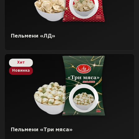
Пельмени «ЛД»
Хит
Новинка
Пельмени «Три мяса»