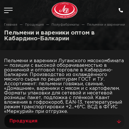
Главная
Продукция
Полуфабрикаты
Пельмени и варенички
Пельмени и вареники оптом в
Кабардино-Балкарии
Пельмени и вареники Луганского мясокомбината
— позиции с высокой оборачиваемостью в
розничной и оптовой торговле в Кабардино-
Балкарии. Производство из охлаждённого
мясного сырья по рецептурам ГОСТ и ТУ.
Ассортимент: пельмени говяжьи, свиные,
«Домашние», вареники с мясом и с картофелем.
Форматы упаковки для сетевой и несетевой
розницы: пакет, подложка с плёнкой. Квант
вложения в гофрокороб, EAN-13, температурный
режим транспортировки +2...+6°C. ВСД в ФГИС
«Меркурий» при отгрузке.
Продукция