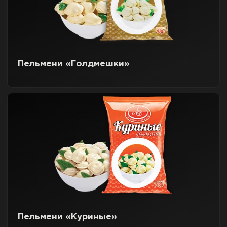
Пельмени «Голдмешки»
Пельмени «Куриные»