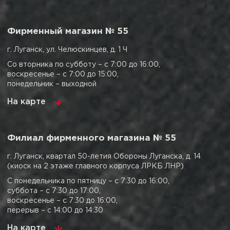
Фирменный магазин № 55
г. Луганск, ул. Челюскинцев, д. 1 Ч
Со вторника по субботу – с 7:00 до 16:00,
воскресенье – с 7:00 до 15:00,
понедельник – выходной
На карте
Филиал фирменного магазина № 55
г. Луганск, квартал 50-летия Обороны Луганска, д. 14
(киоск на 2 этаже главного корпуса ЛРКБ ЛНР)
С понедельника по пятницу – с 7:30 до 16:00,
суббота – с 7:30 до 17:00,
воскресенье – с 7:30 до 16:00,
перерыв – с 14:00 до 14:30
На карте