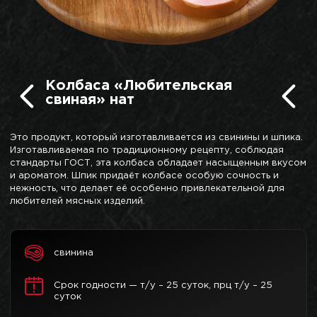
Колбаса «Любительская
свиная» нат
Это продукт, который изготавливается из свинины и шпика.
Изготавливаемая по традиционному рецепту, соблюдая
стандарты ГОСТ, эта колбаса обладает насыщенным вкусом
и ароматом. Шпик придаёт колбасе особую сочность и
нежность, что делает её особенно привлекательной для
любителей мясных изделий.
свинина
Срок годности — т/у – 25 суток, прц т/у – 25
суток