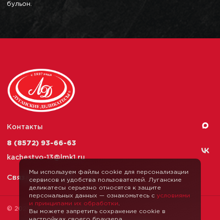
бульон.
Контакты
8 (8572) 93-66-63
kachestvo-13@
lmk1.ru
Мы используем файлы cookie для персонализации
Связаться с нами
сервисов и удобства пользователей. Луганские
деликатесы серьезно относятся к защите
персональных данных — ознакомьтесь с
условиями
и принципами их обработки
.
© 2026 Луганские Деликатесы
Вы можете запретить сохранение cookie в
настройках своего браузера.