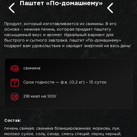
Паштет «По-домашнему»
Продукт, который изготавливается из свинины. В его
основе – нежная печень, которая придает паштету
насыщенный вкус и аромат. Идеальный вариант для
быстрого и сытного завтрака, паштет «По-домашнему»
подарит вам удовольствие и зарядит энергией на весь день!
свинина
Срок годности — ф.в. (0,2 кг) – 15 суток
218 ккал на 100г
Состав:
печень свиная, свинина бланшированная, морковь, лук,
молоко сухое, соль, сахар, смесь специй, перец черный,