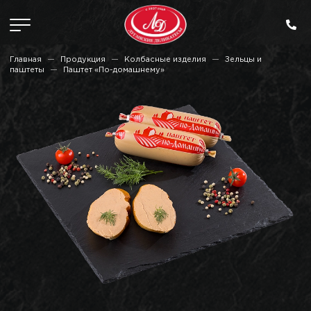
Главная
Продукция
Колбасные изделия
Зельцы и
паштеты
Паштет «По-домашнему»