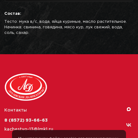
Состав:
Тесто: мука в/с, вода, яйца куриные, масло растительное.
Начинка: свинина, говядина, мясо кур, лук свежий, вода,
соль, сахар.
Контакты
8 (8572) 93-66-63
kachestvo-13@
lmk1.ru