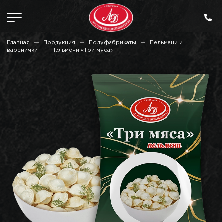
Главная
Продукция
Полуфабрикаты
Пельмени и
варенички
Пельмени «Три мяса»