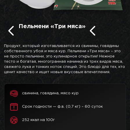
Пельмени «Три мяса»
Продукт, который изготавливается из свинины, говядины
собственного убоя и мяса кур. Пельмени «Три мяса» – это
не просто пельмени, это кулинарное открытие! Нежное
тесто и богатая, многогранная начинка из трех видов мяса,
свежего лука и тонких ноток специй. Это блюдо для тех, кто
ценит качество и ищет новые вкусовые впечатления.
свинина, говядина, мясо кур
Срок годности — ф.в. (0,7 кг) – 60 суток
252 ккал на 100г